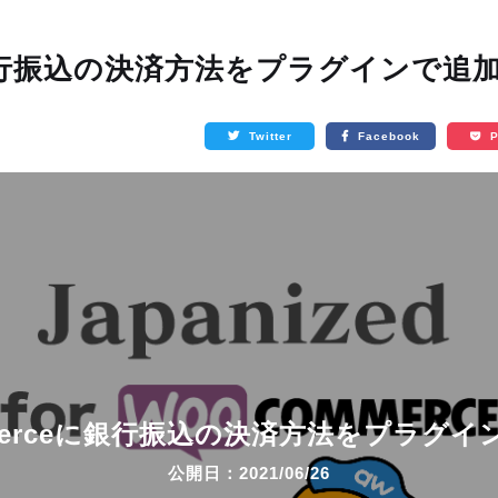
作
イラスト制作
コーディン
に銀行振込の決済方法をプラグインで追
ION
ILLUSTRATION
CODING
Twitter
Facebook
P
merceに銀行振込の決済方法をプラグ
公開日：2021/06/26