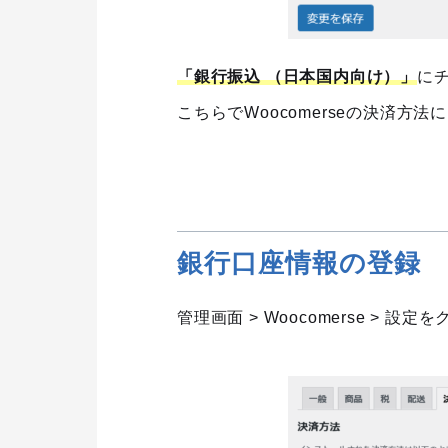
「銀行振込 （日本国内向け）」
に
こちらでWoocomerseの決済方
銀行口座情報の登録
管理画面 > Woocomerse > 設