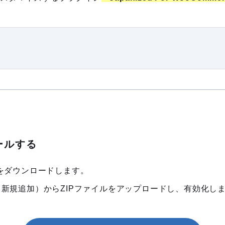
ールする
ルをダウンロードします。
ン > 新規追加）からZIPファイルをアップロードし、有効化し