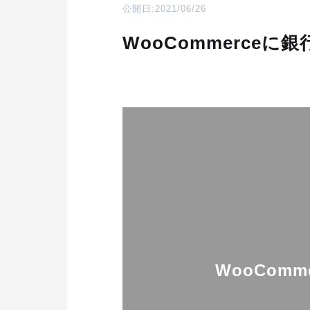
公開日:2021/06/26
動画・映像制
WooCommerce
VIDEO PRODUCT
WooCom