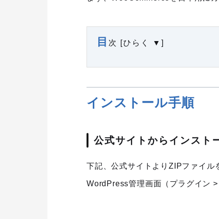
目
次 [ひらく ▼]
インストール手順
公式サイトからインスト
下記、公式サイトよりZIPファイ
WordPress管理画面（プラグイ