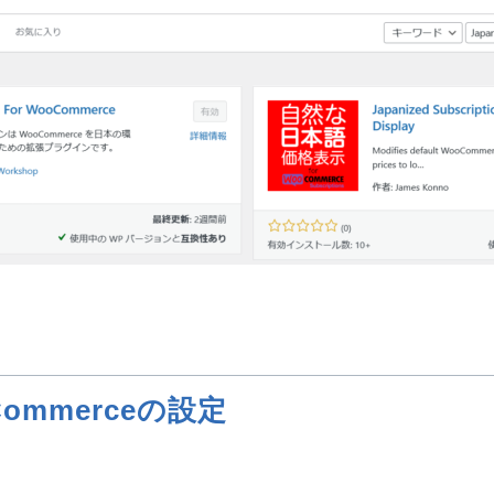
ooCommerceの設定