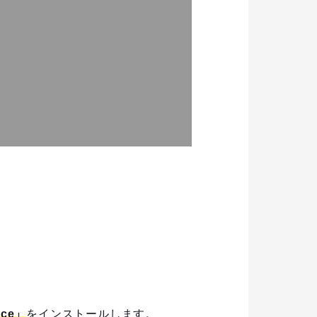
rce」
をインストールします。