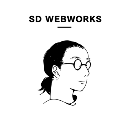
作
イラスト制作
コーディン
ION
ILLUSTRATION
CODING