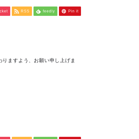
cket
RSS
feedly
Pin it
わりますよう、お願い申し上げま