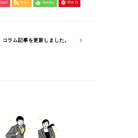
cket
RSS
feedly
Pin it
コラム記事を更新しました。