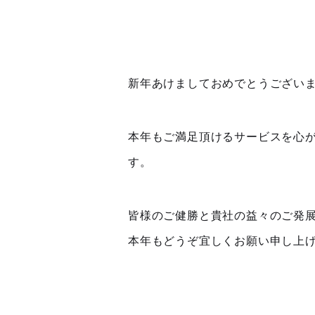
新年あけましておめでとうござい
本年もご満足頂けるサービスを心
す。
皆様のご健勝と貴社の益々のご発
本年もどうぞ宜しくお願い申し上