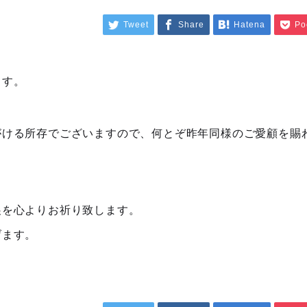
Tweet
Share
Hatena
Po
ます。
がける所存でございますので、何とぞ昨年同様のご愛顧を賜
展を心よりお祈り致します。
げます。